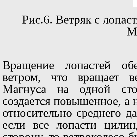
Рис.6. Ветряк с лопа
М
Вращение лопастей об
ветром, что вращает в
Магнуса на одной сто
создается повышенное, а 
относительно среднего д
если все лопасти цили
сторону, то ветроколесо б