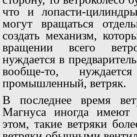
что и лопасти-цилиндр
могут вращаться отдел
создать механизм, котор
вращении всего ветро
нуждается в предваритель
вообще-то, нуждает
промышленный, ветряк.
В последнее время вет
Магнуса иногда имеют
этом, такие ветряки бол
ветряки обычными вентил