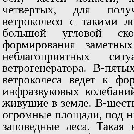
четвертых, для полу
ветроколесо с такими л
большой угловой ск
формирования заметны
неблагоприятных си
ветрогенератора. В-пяты
ветроколеса ведет к фо
инфразвуковых колебани
живущие в земле. В-шест
огромные площади, под н
заповедные леса. Такая 