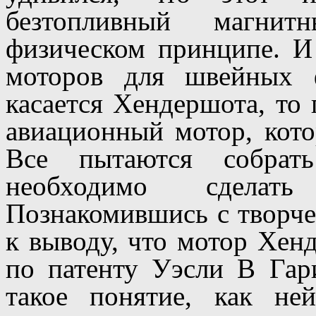
безтопливный магни
физическом принципе. И 
моторов для швейных 
касается Хендершота, то
авиационный мотор, кот
Все пытаются собрать
необходимо сделать
Познакомившись с творче
к выводу, что мотор Хен
по патенту Уэсли В Гар
такое понятие, как не