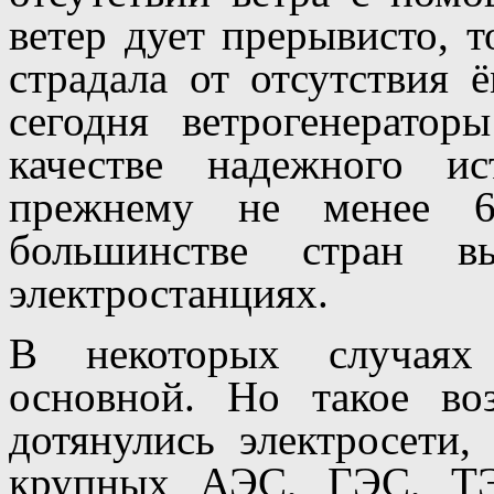
ветер дует прерывисто, т
страдала от отсутствия 
сегодня ветрогенератор
качестве надежного ис
прежнему не менее 6
большинстве стран вы
электростанциях.
В некоторых случаях 
основной. Но такое во
дотянулись электросети
крупных АЭС, ГЭС, ТЭ