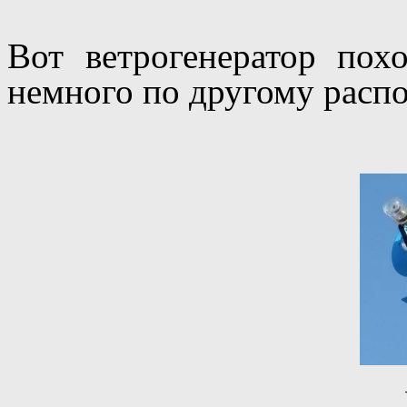
Вот ветрогенератор пох
немного по другому расп