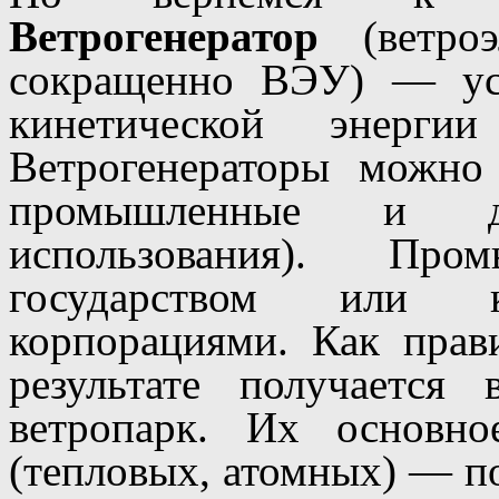
Ветрогенератор
(ветроэ
сокращенно ВЭУ) — уст
кинетической энерги
Ветрогенераторы можно 
промышленные и д
использования). Пром
государством или к
корпорациями. Как прав
результате получается 
ветропарк. Их основн
(тепловых, атомных) — по