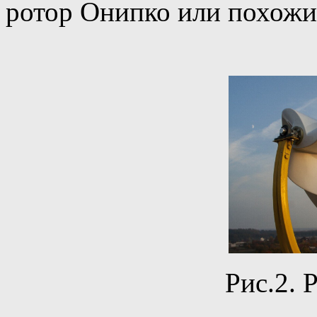
ротор Онипко или похожие
Рис.2. 