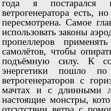
года я постарался 
ветрогенератора есть, н
пересмотрена. Самое гла
использовать законы аэро
пропеллеров применят
самолётов, чтобы опират
подъёмную силу. К со
энергетики пошло по 
ветрогенераторов с гор
мачтах и с длинными л
настоящие монстры, кот
отсутствии ветра с пом