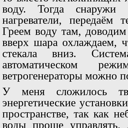
воду. Тогда снаружи 
нагреватели, передаём
Греем воду там, доводим
вверх шара охлаждаем, ч
стекала вниз. Сист
автоматическом ре
ветрогенераторы можно п
У меня сложилось тв
энергетические установк
пространстве, так как н
воды проще управлять, 