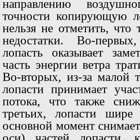
направлению воздушно
точности копирующую ло
нельзя не отметить, что 
недостатки. Во-первы
лопасть оказывает заме
часть энергии ветра трат
Во-вторых, из-за малой
лопасти принимает уча
потока, что также сни
третьих, лопасти шире
основной момент снимает
оси) частей лопасти, 