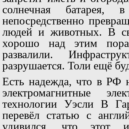
солнечная батарея, 
непосредственно превращ
людей и животных. В св
хорошо над этим пора
развалили. Инфрастру
разрушается. Толи ещё буд
Есть надежда, что в РФ 
электромагнитные эле
технологии Уэсли В Га
перевёл статью с англ
удивился, что этот и