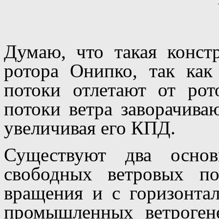
Думаю, что такая конст
ротора Онипко, так ка
потоки отлетают от рот
потоки ветра заворачиваю
увеличивая его КПД.
Существуют два основ
свободных ветровых по
вращения и с горизонта
промышленных ветрогене