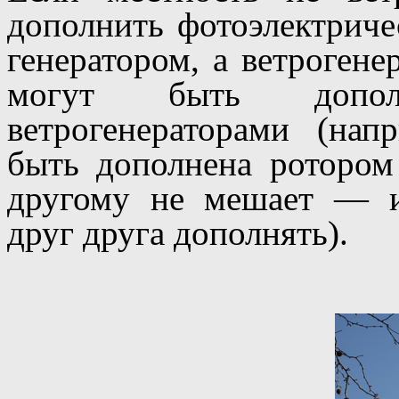
дополнить фотоэлектриче
генератором, а ветроген
могут быть допо
ветрогенераторами (на
быть дополнена ротором
другому не мешает — и
друг друга дополнять).