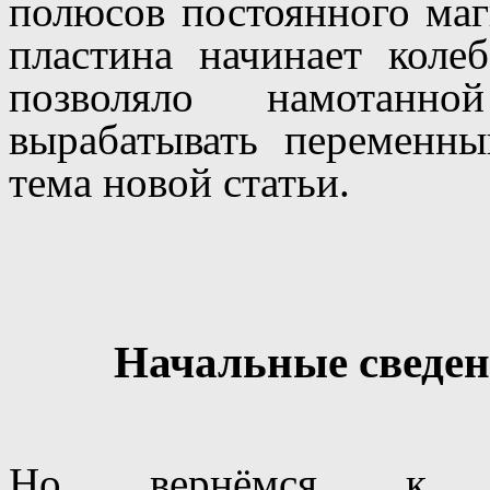
полюсов постоянного маг
пластина начинает колеб
позволяло намотанн
вырабатывать переменны
тема новой статьи.
Начальные сведен
Но вернёмся к на