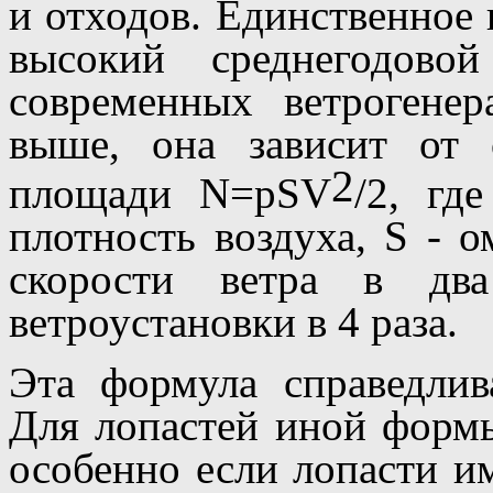
и отходов. Единственное
высокий среднегодово
современных ветрогене
выше, она зависит от 
2
площади N=pSV
/2, гд
плотность воздуха, S - 
скорости ветра в дв
ветроустановки в 4 раза.
Эта формула справедлив
Для лопастей иной форм
особенно если лопасти и