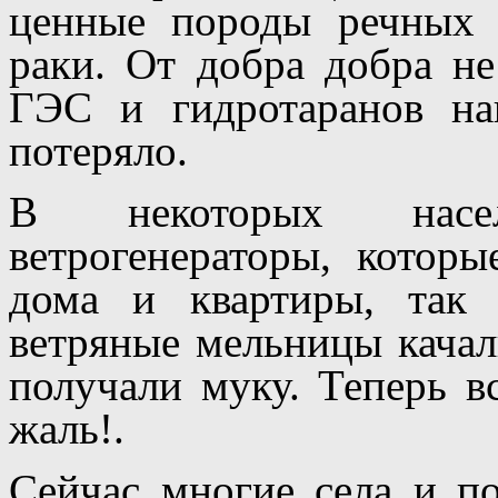
ценные породы речных 
раки. От добра добра н
ГЭС и гидротаранов н
потеряло.
В некоторых насе
ветрогенераторы, которы
дома и квартиры, так
ветряные мельницы качал
получали муку. Теперь в
жаль!.
Сейчас многие села и п