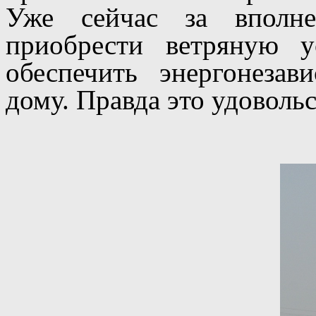
Уже сейчас за вполн
приобрести ветряную 
обеспечить энергонезав
дому. Правда это удоволь