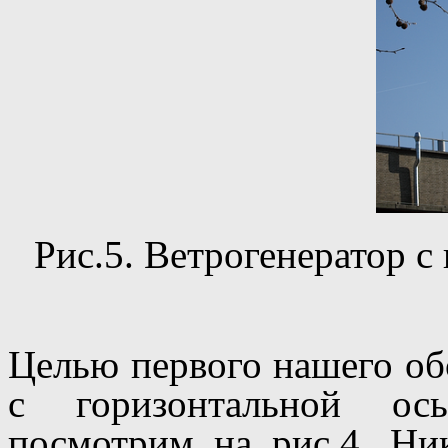
Рис.5. Ветрогенератор с
Целью первого нашего об
с горизонтальной ос
посмотрим на рис.4. Ник