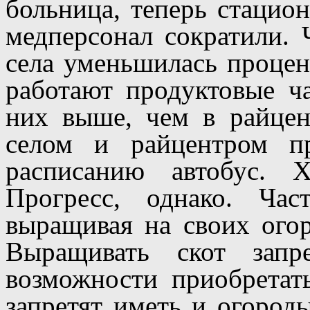
больница, теперь стацион
медперсонал сократили. 
села уменьшилась процент
работают продуктовые ч
них выше, чем в райце
селом и райцентром п
расписанию автобус. 
Прогресс, однако. Ча
выращивая на своих ого
Выращивать скот зап
возможности приобретат
запретят иметь и огород