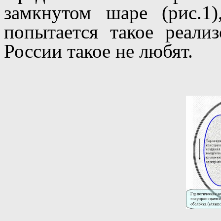
замкнутом шаре (рис.1)
попытается такое реали
России такое не любят.