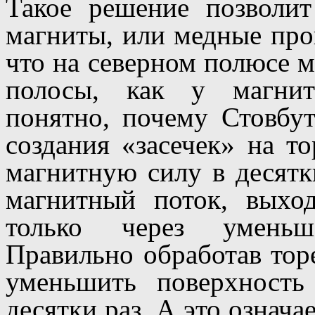
Такое решение позволит
магниты, или медные про
что на северном полюсе 
полосы, как у магнит
понятно, почему Стовбут
создания «засечек» на т
магнитную силу в десятк
магнитный поток, выхо
только через уменьш
Правильно обработав тор
уменьшить поверхност
десятки раз. А это означае