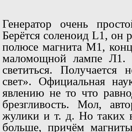
Генератор очень просто
Берётся соленоид L1, он 
полюсе магнита M1, кон
маломощной лампе Л1. 
светиться. Получается 
свет». Официальная нау
явлению не то что равн
брезгливость. Мол, ав
жулики и т. д. Но таких 
больше, причём магнит