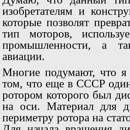
изобретателям и констр
которые позволят превра
тип моторов, использ
промышленности, а та
авиации.
Многие подумают, что я
том, что еще в СССР один
ротором которого был ди
на оси. Материал для 
периметру ротора на стат
Для начала вращения ди