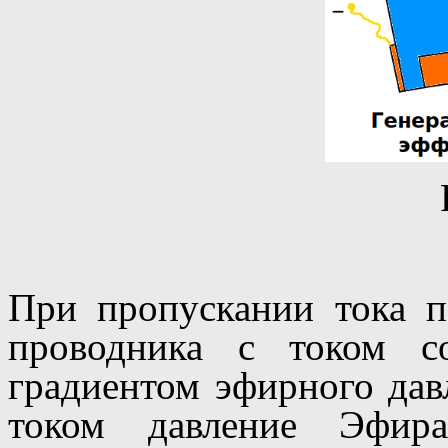
При пропускании тока п
проводника с током с
градиентом эфирного дав
током давление Эфир