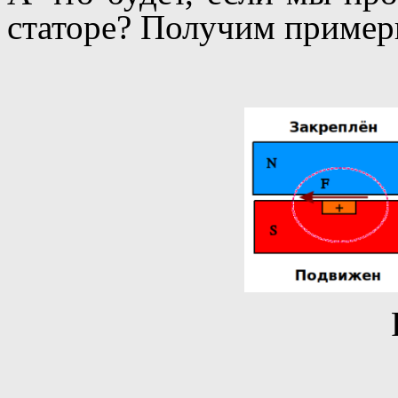
статоре? Получим пример