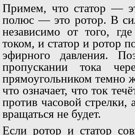
Примем, что статор — 
полюс — это ротор. В сил
независимо от того, где
током, и статор и ротор п
эфирного давления. П
пропускании тока чер
прямоугольником темно жё
что означает, что ток течё
против часовой стрелки, 
вращаться не будет.
Если ротор и статор сов