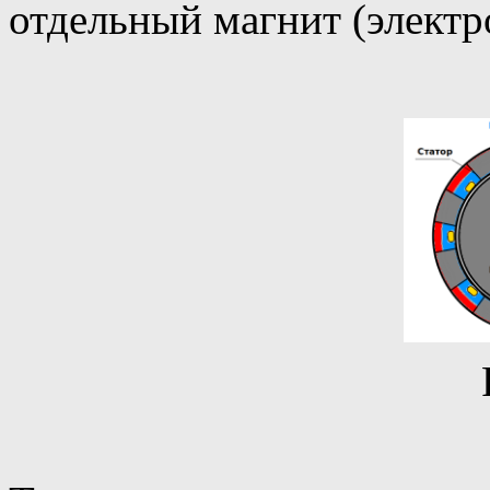
отдельный магнит (электро