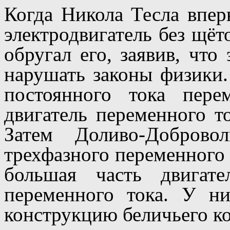
Когда Никола Тесла впер
электродвигатель без щёт
обругал его, заявив, что
нарушать законы физики.
постоянного тока пере
двигатель переменного т
Затем Доливо-Доброво
трехфазного переменного 
большая часть двигат
переменного тока. У н
конструкцию беличьего ко