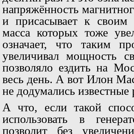
напряжённость магнитного
и присасывает к своим
масса которых тоже уве
означает, что таким п
увеличивал мощность с
позволяло ездить на Мо
весь день. А вот Илон Мас
не додумались известные 
А что, если такой спос
использовать в генер
позволит без увеличен