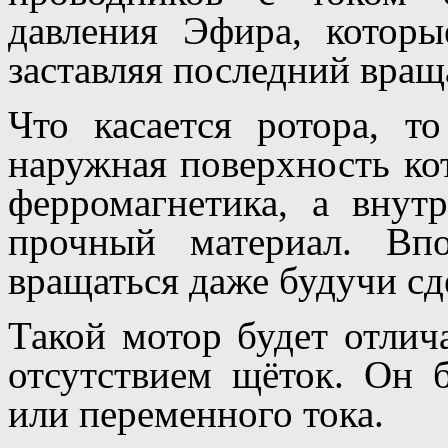
давления Эфира, которы
заставляя последний враща
Что касается ротора, т
наружная поверхность ко
ферромагнетика, а вну
прочный материал. Вп
вращаться даже будучи сд
Такой мотор будет отлич
отсутствием щёток. Он б
или переменного тока.