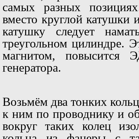
самых разных позициях
вместо круглой катушки ис
катушку следует нама
треугольном цилиндре. Э
магнитом, повысится 
генератора.
Возьмём два тонких кольц
к ним по проводнику и об
вокруг таких колец изо
кольца из фанеры с т