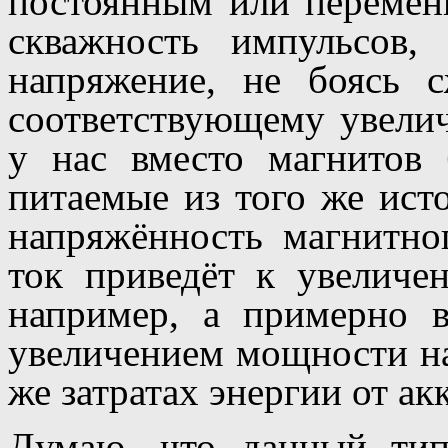
постоянным или перемен
скважность импульсов
напряжение, не боясь 
соответствующему увели
у нас вместо магнитов 
питаемые из того же исто
напряжённость магнитно
ток приведёт к увеличе
например, а примерно в
увеличением мощности на 
же затратах энергии от ак
Думаю, что данный тип