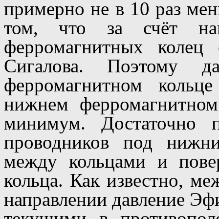
примерно не в 10 раз мен
том, что за счёт на
ферромагнитных колец 
Сигалова. Поэтому д
ферромагнитном кольц
нижнем ферромагнитном
минимум. Достаточно п
проводников под нижн
между кольцами и пове
кольца. Как известно, м
направлении давление Эфи
текущими в противопол