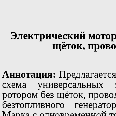
Электрический мотор 
щёток, пров
Аннотация:
Предлагается
схема универсальных 
ротором без щёток, прово
безтопливного генерат
Марка с одновременной тя