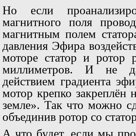
Но если проанализиро
магнитного поля прово
магнитным полем статора
давления Эфира воздейств
моторе статор и ротор р
миллиметров. И не да
действием градиента эфи
мотор крепко закреплён н
земле». Так что можно сд
объединив ротор со стато
А что будет, если мы пр