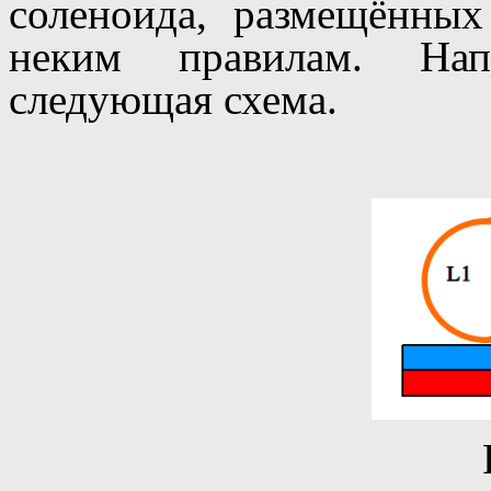
соленоида, размещённых
неким правилам. Напр
следующая схема.