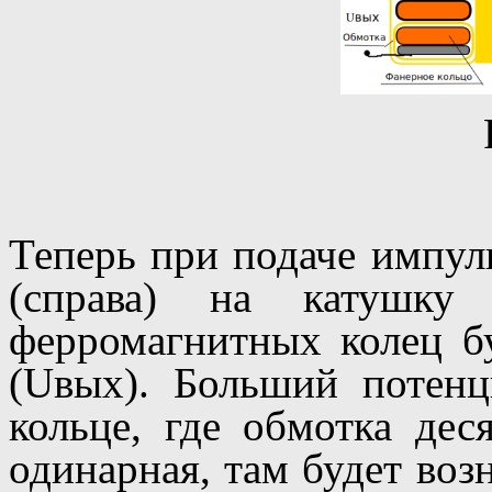
Теперь при подаче импул
(справа) на катушку
ферромагнитных колец б
(Uвых). Больший потенц
кольце, где обмотка дес
одинарная, там будет воз