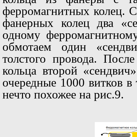
ферромагнитных колец. 
фанерных колец два «с
одному ферромагнитному
обмотаем один «сендв
толстого провода. Посл
кольца второй «сендвич
очередные 1000 витков в
нечто похожее на рис.9.