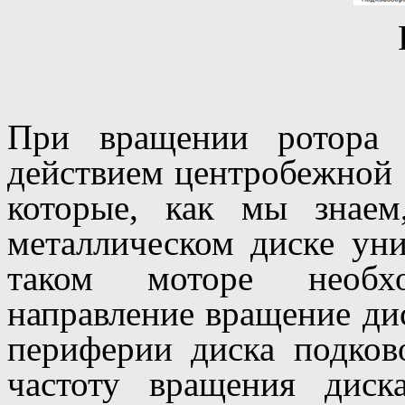
При вращении ротора
действием центробежной 
которые, как мы знае
металлическом диске ун
таком моторе необх
направление вращение ди
периферии диска подков
частоту вращения диск