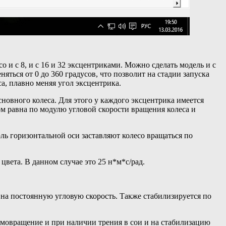
о и с 8, и с 16 и 32 эксцентриками. Можно сделать модель и с
яться от 0 до 360 градусов, что позволит на стадии запуска
а, плавно меняя угол эксцентрика.
овного колеса. Для этого у каждого эксцентрика имеется
ом равна по модулю угловой скорости вращения колеса и
оль горизонтальной оси заставляют колесо вращаться по
вета. В данном случае это 25 н*м*с/рад.
 на постоянную угловую скорость. Также стабилизируется по
амовращение и при наличии трения в сои и на стабилизацию