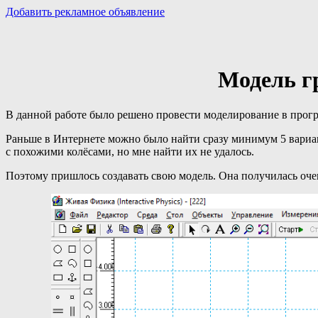
Добавить рекламное объявление
Модель г
В данной работе было решено провести моделирование в прог
Раньше в Интернете можно было найти сразу минимум 5 вариан
с похожими колёсами, но мне найти их не удалось.
Поэтому пришлось создавать свою модель. Она получилась очен