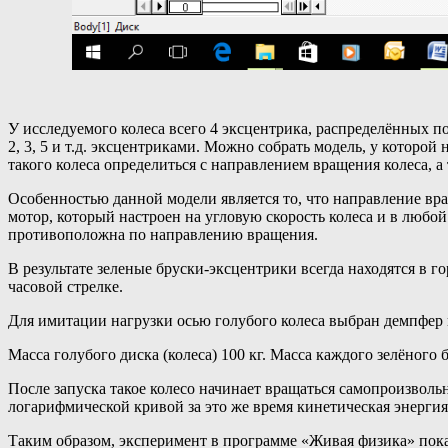
У исследуемого колеса всего 4 эксцентрика, распределённых по
2, 3, 5 и т.д. эксцентриками. Можно собрать модель, у которой
такого колеса определиться с направлением вращения колеса, а
Особенностью данной модели является то, что направление вр
мотор, который настроен на угловую скорость колеса и в любо
противоположна по направлению вращения.
В результате зеленые бруски-эксцентрики всегда находятся в 
часовой стрелке.
Для имитации нагрузки осью голубого колеса выбран демпфер в
Масса голубого диска (колеса) 100 кг. Масса каждого зелёного б
После запуска такое колесо начинает вращаться самопроизволь
логарифмической кривой за это же время кинетическая энергия
Таким образом, эксперимент в программе «Живая физика» пока