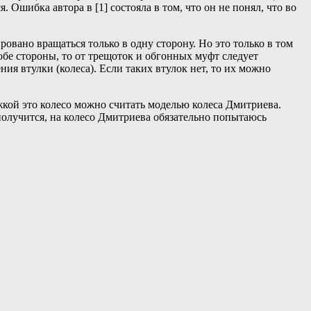
. Ошибка автора в [1] состояла в том, что он не понял, что во
овано вращаться только в одну сторону. Но это только в том
 обе стороны, то от трещоток и обгонных муфт следует
я втулки (колеса). Если таких втулок нет, то их можно
кой это колесо можно считать моделью колеса Дмитриева.
получится, на колесо Дмитриева обязательно попытаюсь