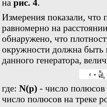
на
рис. 4
.
Измерения показали, что
равномерно на расстояни
обнаружено, что плотнос
окружности должна быть 
данного генератора, вели
где:
N(p)
- число полюсов 
число полюсов на треке р