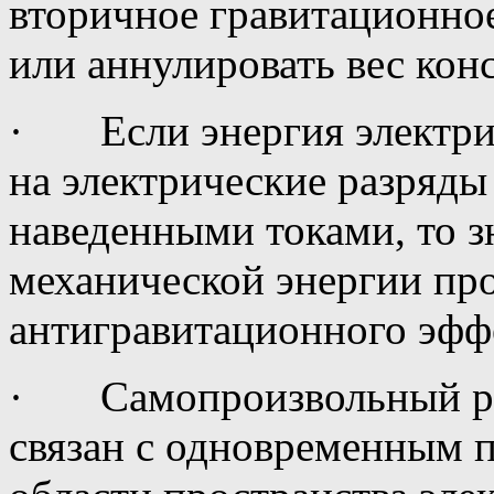
вторичное гравитационно
или аннулировать вес кон
· Если энергия электрич
на электрические разряды
наведенными токами, то з
механической энергии про
антигравитационного эфф
· Самопроизвольный ра
связан с одновременным 