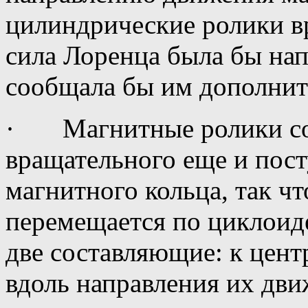
цилиндрические ролики вр
сила Лоренца была бы нап
сообщала бы им дополнит
· Магнитные ролики со
вращательного еще и пос
магнитного кольца, так ч
перемещается по циклоиде
две составляющие: к цент
вдоль направления их дви