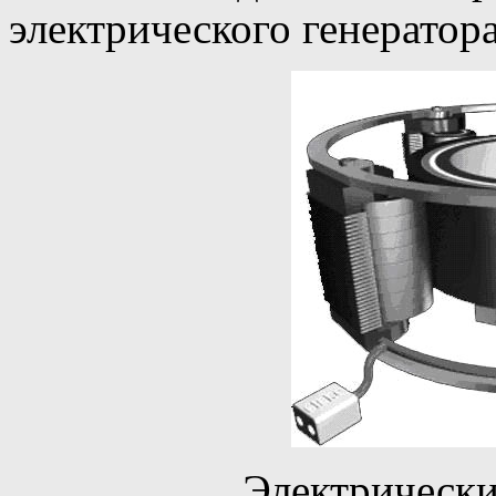
электрического генератор
Электрически