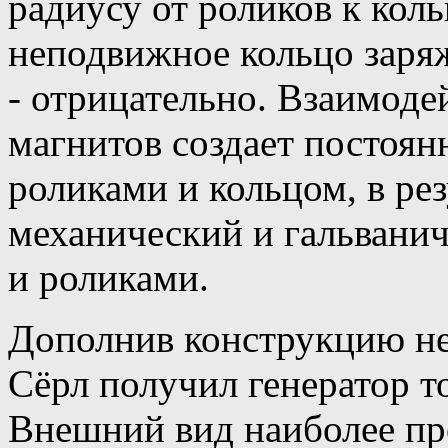
радиусу от роликов к кол
неподвижное кольцо заряж
- отрицательно. Взаимоде
магнитов создает постоя
роликами и кольцом, в рез
механический и гальвани
и роликами.
Дополнив конструкцию н
Сёрл получил генератор т
Внешний вид наиболее пр