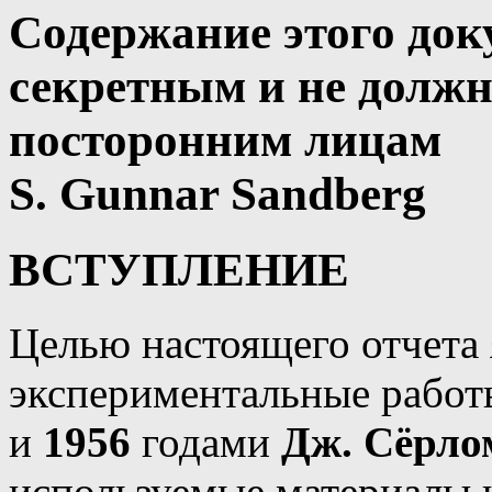
Содержание этого док
секретным и не долж
посторонним лицам
S. Gunnar Sandberg
ВСТУПЛЕНИЕ
Целью настоящего отчета 
экспериментальные рабо
и
1956
годами
Дж. Сёрло
используемые материалы 