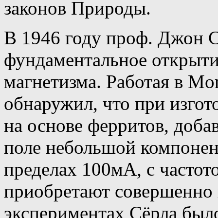
законов Природы.
В 1946 году проф. Джон С
фундаментальное открыти
магнетизма. Работая в Mor
обнаружил, что при изго
на основе ферритов, доб
поле небольшой компонен
пределах 100мА, с часто
приобретают совершенно н
экспериментах Сёрла было