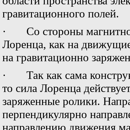
области пространства эле
гравитационного полей.
· Со стороны магнитног
Лоренца, как на движущие
на гравитационно заряжен
· Так как сама конструк
то сила Лоренца действуе
заряженные ролики. Напр
перпендикулярно направл
направлению движения ма