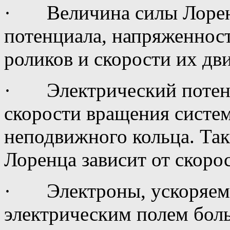
· Величина силы Лоренца
потенциала, напряженност
роликов и скорости их дв
· Электрический потенци
скорости вращения систе
неподвижного кольца. Так
Лоренца зависит от скоро
· Электроны, ускоряем
электрическим полем бол